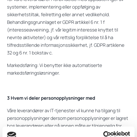
systemer, implementering eller oppfølging av
sikkerhetstiltak, feilretting eller annet vedlikehold.
Behandlingsgrunnlaget er GDPR artikkel 6 nr. 1 f
(interesseavveining, jf. vår legitim interesse knyttet til
nevnte aktiviteter) og vår rettslig forpliktelse til å ha
tilfredsstillende informasjonssikkerhet, jf. GDPR artiklene
32 og 6 nr. 1 bokstav c.
Markedsføring: Vi benytter ikke automatiserte
markedsføringsløsninger.
3 Hvem vi deler personopplysninger med
Våre leverandører av IT-tjenester vil kunne ha tilgang til
personopplysninger dersom personopplysninger er lagret
hos leverandøren eller på annen måte er tilgjengelig for
leverandøren i henhold til kontrakten med oss.