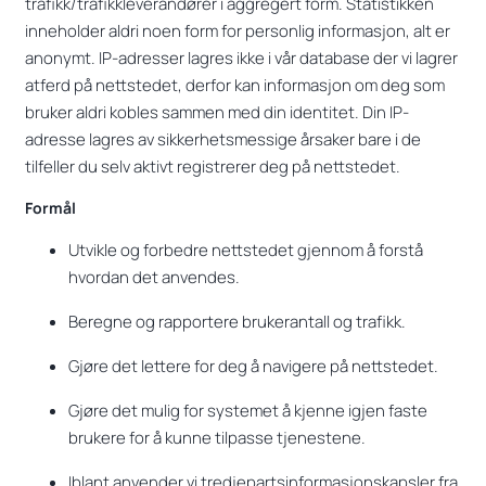
trafikk/trafikkleverandører i aggregert form. Statistikken
inneholder aldri noen form for personlig informasjon, alt er
anonymt. IP-adresser lagres ikke i vår database der vi lagrer
atferd på nettstedet, derfor kan informasjon om deg som
bruker aldri kobles sammen med din identitet. Din IP-
adresse lagres av sikkerhetsmessige årsaker bare i de
tilfeller du selv aktivt registrerer deg på nettstedet.
Formål
Utvikle og forbedre nettstedet gjennom å forstå
hvordan det anvendes.
Beregne og rapportere brukerantall og trafikk.
Gjøre det lettere for deg å navigere på nettstedet.
Gjøre det mulig for systemet å kjenne igjen faste
brukere for å kunne tilpasse tjenestene.
Iblant anvender vi tredjepartsinformasjonskapsler fra