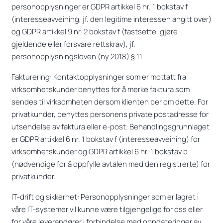
personopplysninger er GDPR artikkel 6 nr. 1 bokstav f
(interesseavveining, jf. den legitime interessen angitt over)
og GDPR artikkel 9 nr. 2 bokstav f (fastsette, gjøre
gjeldende eller forsvare rettskrav), jf.
personopplysningsloven (ny 2018) § 11.
Fakturering: Kontaktopplysninger som er mottatt fra
virksomhetskunder benyttes for å merke faktura som
sendes til virksomheten dersom klienten ber om dette. For
privatkunder, benyttes personens private postadresse for
utsendelse av faktura eller e-post. Behandlingsgrunnlaget
er GDPR artikkel 6 nr. 1 bokstav f (interesseavveining) for
virksomhetskunder og GDPR artikkel 6 nr. 1 bokstav b
(nødvendige for å oppfylle avtalen med den registrerte) for
privatkunder.
IT-drift og sikkerhet: Personopplysninger som er lagret i
våre IT-systemer vil kunne være tilgjengelige for oss eller
for våre leverandører i forbindelse med oppdateringer av