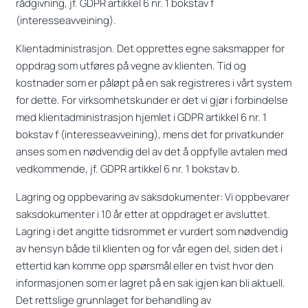
rådgivning, jf. GDPR artikkel 6 nr. 1 bokstav f
(interesseavveining).
Klientadministrasjon. Det opprettes egne saksmapper for
oppdrag som utføres på vegne av klienten. Tid og
kostnader som er påløpt på en sak registreres i vårt system
for dette. For virksomhetskunder er det vi gjør i forbindelse
med klientadministrasjon hjemlet i GDPR artikkel 6 nr. 1
bokstav f (interesseavveining), mens det for privatkunder
anses som en nødvendig del av det å oppfylle avtalen med
vedkommende, jf. GDPR artikkel 6 nr. 1 bokstav b.
Lagring og oppbevaring av saksdokumenter: Vi oppbevarer
saksdokumenter i 10 år etter at oppdraget er avsluttet.
Lagring i det angitte tidsrommet er vurdert som nødvendig
av hensyn både til klienten og for vår egen del, siden det i
ettertid kan komme opp spørsmål eller en tvist hvor den
informasjonen som er lagret på en sak igjen kan bli aktuell.
Det rettslige grunnlaget for behandling av