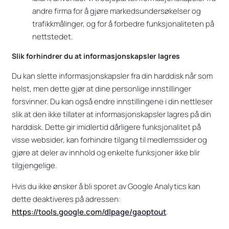
andre firma for å gjøre markedsundersøkelser og
trafikkmålinger, og for å forbedre funksjonaliteten på
nettstedet.
Slik forhindrer du at informasjonskapsler lagres
Du kan slette informasjonskapsler fra din harddisk når som
helst, men dette gjør at dine personlige innstillinger
forsvinner. Du kan også endre innstillingene i din nettleser
slik at den ikke tillater at informasjonskapsler lagres på din
harddisk. Dette gir imidlertid dårligere funksjonalitet på
visse websider, kan forhindre tilgang til medlemssider og
gjøre at deler av innhold og enkelte funksjoner ikke blir
tilgjengelige.
Hvis du ikke ønsker å bli sporet av Google Analytics kan
dette deaktiveres på adressen:
https://tools.google.com/dlpage/gaoptout
.