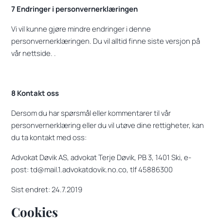
7 Endringer i personvernerklæringen
Vi vil kunne gjøre mindre endringer i denne
personvernerklæringen. Du vil alltid finne siste versjon på
vår nettside. .
8 Kontakt oss
Dersom du har spørsmål eller kommentarer til vår
personvernerklæring eller du vil utøve dine rettigheter, kan
du ta kontakt med oss:
Advokat Døvik AS, advokat Terje Døvik, PB 3, 1401 Ski, e-
post: td@mail.1.advokatdovik.no.co, tlf 45886300
Sist endret: 24.7.2019
Cookies