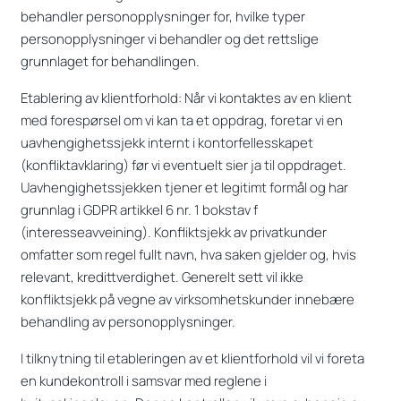
behandler personopplysninger for, hvilke typer
personopplysninger vi behandler og det rettslige
grunnlaget for behandlingen.
Etablering av klientforhold: Når vi kontaktes av en klient
med forespørsel om vi kan ta et oppdrag, foretar vi en
uavhengighetssjekk internt i kontorfellesskapet
(konfliktavklaring) før vi eventuelt sier ja til oppdraget.
Uavhengighetssjekken tjener et legitimt formål og har
grunnlag i GDPR artikkel 6 nr. 1 bokstav f
(interesseavveining). Konfliktsjekk av privatkunder
omfatter som regel fullt navn, hva saken gjelder og, hvis
relevant, kredittverdighet. Generelt sett vil ikke
konfliktsjekk på vegne av virksomhetskunder innebære
behandling av personopplysninger.
I tilknytning til etableringen av et klientforhold vil vi foreta
en kundekontroll i samsvar med reglene i