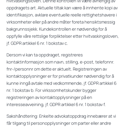
hvitvaskingsloven. Denne kontrollen vil være avhengig av
oppdragets art. Aktuelle tiltak kan være å innhente kopi av
identifikasjon, avklare eventuelle reelle rettighetshavere i
virksomheter eller på andre måter foreta hensiktsmessig
bakgrunnssjekk. Kundekontrollen er nødvendig for å
oppfylle våre rettslige forpliktelser etter hvitvaskingsloven,
jf. GDPR artikkel 6 nr. 1 bokstav c.
Dersom vi kan ta oppdraget, registreres
kontaktinformasjon som navn, stilling, e-post, telefonnr.
fnr-/personnr om dette er aktuelt. Registreringen av
kontaktopplysninger er for privatkunder nødvendig for å
kunne inngå avtale med vedkommende, jf. GDPR artikkel 6
nr. 1 bokstav b. For virkssomhetskunder bygger
registreringen av kontaktopplysninger på en
interesseavveining, jf. GDPR artikkel 6 nr. 1 bokstav f.
Sakshåndtering: Enkelte advokatoppdrag innebærer at vi
får tilgang til personopplysninger om parter eller andre