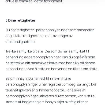
aktuelle formålet i dette tidsrommet.
5 Dine rettigheter
Du har rettigheter i personopplysninger som omhandler
deg. Hvilke rettigheter du har, avhenger av
omstendighetene.
Trekke samtykke tilbake: Dersom du har samtykket til
behandling av personopplysninger, kan du også når som
helst trekke ditt samtykke tilbake med henblikk på denne
behandlingen ved å rette en henvendelse til oss om dette.
Be om innsyn: Du har rett til innsyn i hvilke
personopplysninger vi har registrert om deg, så langt ikke
taushetsplikten er til hinder for dette. For å sikre at
personopplysninger utleveres til rett person, kan vi stille
krav om at begjæring om innsyn skjer skriftlig eller at