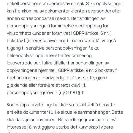
enkeltpersoner som berøres av en sak. Slike opplysninger
kan fremkomme av dokumenter klienten oversender eller
annen korrespondanse i saken. Behandlingen av
personopplysninger i forbindelse med oppdrag for
virksomhetskunder er forankret i GDPR artikkel 6 nr. 1
bokstav f (interesseavveining). I noen saker får vi også
tilgang til sensitive personopplysninger, f.eks.
helseopplysninger eller straffedommer og
lovovertredelser. I slike tilfeller har behandlingen av
opplysningene hjemmel i GDPR artikkel 9 nr. 2 bokstav f
(behandlingen er nødvendig for å fastsette, gjøre
gjeldende eller forsvare et rettskrav), jf.
personopplysningsloven (ny 2018) § 11.
Kunnskapsforvaltning: Det kan være aktuelt å benytte
enkelte dokumenter i ulike aktuelle sammenhenger. Dette
skal da skje anonymisert. Behandlingsgrunnlaget er vår
interesse i å nyttiggjøre utarbeidet kunnskap i videre